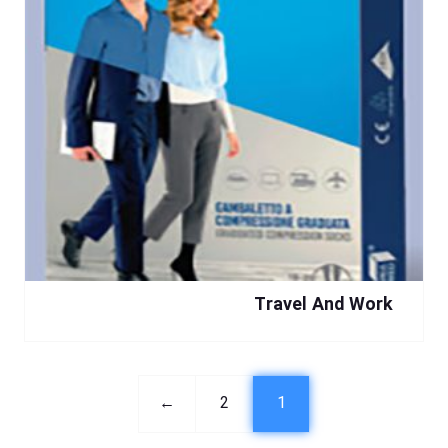
Travel And Work
←
2
1