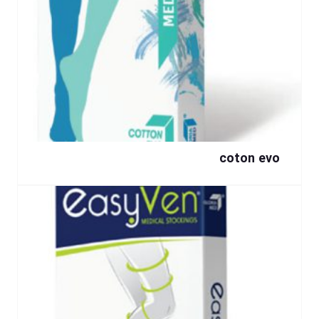
coton evo